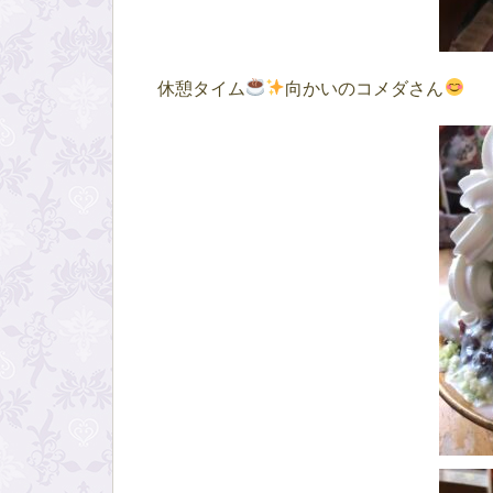
休憩タイム
向かいのコメダさん