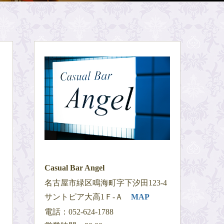
Casual Bar Angel
名古屋市緑区鳴海町字下汐田123-4
サントピア大高1Ｆ-Ａ
MAP
電話：052-624-1788