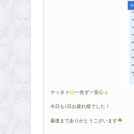
ヤッタァ
一先ず一安心
今日も1日お疲れ様でした！
最後までありがとうございます