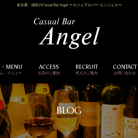
名古屋・緑区のCasual Bar Angel 〜カジュアルバー エンジェル〜
M・MENU
ACCESS
RECRUIT
CONTACT
ム・メニュー
お店のご案内
求人のご案内
お問い合わせ
BLOG