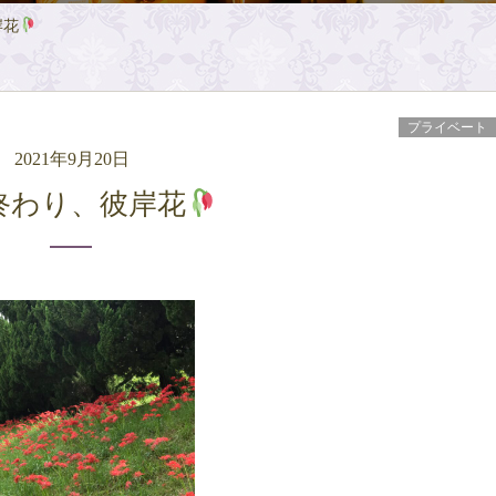
岸花
プライベート
2021年9月20日
の終わり、彼岸花