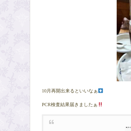
10月再開出来るといいなぁ
PCR検査結果届きましたぁ