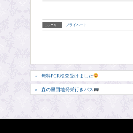
プライベート
カテゴリー
無料PCR検査受けました
森の里団地発栄行きバス