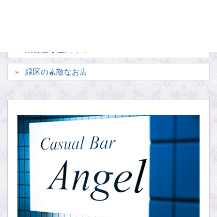
京都愛
金閣寺
緑区の素敵なお店